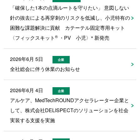
「確保した1本の点滴ルートを守りたい」 意図しない
針の抜去による再穿刺のリスクを低減し、小児特有の
困難な課題解決に貢献 カテーテル固定専用キット
®
※
〈フィックスキット
・PV 小児〉
新発売
2026年6月 5日
企業
全社総会に伴う休業のお知らせ
2026年6月 4日
企業
アルケア、MedTechROUNDアクセラレーター企業と
して、株式会社DELISPECTのソリューションを社会
実装する支援を実施