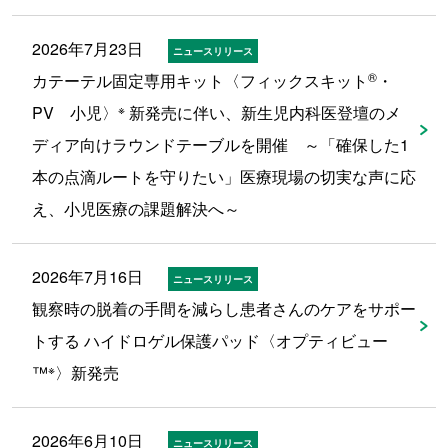
2026年7月23日
ニュースリリース
®
カテーテル固定専用キット〈フィックスキット
・
※
PV 小児〉
新発売に伴い、新生児内科医登壇のメ
ディア向けラウンドテーブルを開催 ～「確保した1
本の点滴ルートを守りたい」医療現場の切実な声に応
え、小児医療の課題解決へ～
2026年7月16日
ニュースリリース
観察時の脱着の手間を減らし患者さんのケアをサポー
トする ハイドロゲル保護パッド〈オプティビュー
※
™
〉新発売
2026年6月10日
ニュースリリース